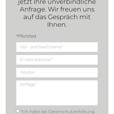
jetzt Ihre unverbindliche
Anfrage. Wir freuen uns
auf das Gespräch mit
Ihnen.
*Pflichtfeld
*Ich habe die Datenschutzerklärung