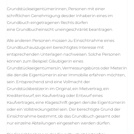
Grundstückseigentümer:innen, Personen mit einer
schriftlichen Genehmigung des:der Inhaber:in eines im
Grundbuch eingetragenen Rechts dürfen
eine Grundbucheinsicht uneingeschränkt beantragen.
Alle anderen Personen müssen zu Einsichtnahme eines
Grundbuchauszugs ein berechtigtes Interesse mit
entsprechenden Unterlagen nachweisen. Solche Personen
können zum Beispiel: Gläubiger:in eines
Grundstückseigentümers:in, Vermessungsbüros oder Mieter:in
die den:die Eigentümer:in einer Immobilie erfahren möchten,
sein. Entsprechend sind eine Vollmacht der
Grundstückbeistzer:in im Original, ein Mietvertrag, ein
Kreditentwurf, ein Kaufvertrag oder Entwurf eines
Kaufvertrages, eine Klageschrift gegen den:die Eigentümer:in
oder ein Vollstreckungstitel sein. Der berechtigte Grund der
Einsichtnahme bestimmt, ob das Grundbuch gesamt oder
nur einzelne Abteilungen eingesehen werden dürfen.