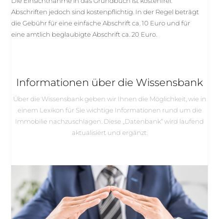
Die Einsichtnahme in das Grundbuch ist kostenfrei.
Abschriften jedoch sind kostenpflichtig. In der Regel beträgt
die Gebühr für eine einfache Abschrift ca. 10 Euro und für
eine amtlich beglaubigte Abschrift ca. 20 Euro.
Informationen über die Wissensbank
Über die Wissensbank geben wir Ihnen die Möglichkeit, wie in
einem Lexikon für Sie wichtige Informationen rund um die
Immobilie nachzuschlagen. Diese „Datenbank“ wird laufend
aktualisiert und ergänzt.