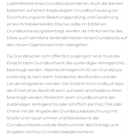
Lastenfreiheit eines Grundstücks einsehen. Auch die Banken
bestehen auf einem beglaubigten Grundbuchauszug zur
Durchführung einer Beleihungsprüfung und Gewährung
eines Immobilienkredits. Ebenso, sollte im Erbfall ein
Grundbuchauszug beantragt werden, da mit Annahme des
Erbes auch sämtliche Verbindlichkeiten eines Grundstücks auf
den neuen Eigentümer:innen übergehen.
Da Grundbücher nicht öffentlich zugänglich sind, muss die
Einsicht beim Grundbuchamt des zuständigen Amtsgerichts
beantragt werden. Welches Amtsgericht für ein Grundstück
zuständig ist, kann beim Justizportal des Bundes und der
Länder eingesehen werden. Die Einsicht ins Grundbuch bzw.
der Erhalt einer Abschrift kann auf zweit verschiedene Arten
beantragt werden: Persönlich, beim Grundbuchamt des
zuständigen Amtsgerichts oder schriftlich per Post, FAX oder
Online mit der Angabe der Grundstücksbezeichnung mit
Straße und Hausnummer und falls bekannt der
Grundbuchbezirk und die Blattnummer des Eintrags und
Angaben zum:zur Grundstückseigentümer:in.