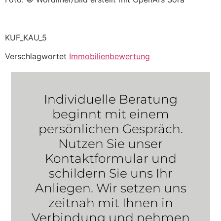
KUF_KAU_5
Verschlagwortet
Immobilienbewertung
Individuelle Beratung
beginnt mit einem
persönlichen Gespräch.
Nutzen Sie unser
Kontaktformular und
schildern Sie uns Ihr
Anliegen. Wir setzen uns
zeitnah mit Ihnen in
Verbindung und nehmen