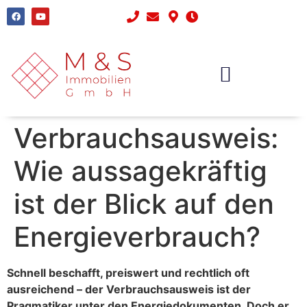
WISSENSBANK – IMMOBILIENMAKLER AALEN
Verbrauchsausweis:
Wie aussagekräftig
ist der Blick auf den
Energieverbrauch?
Schnell beschafft, preiswert und rechtlich oft
ausreichend – der Verbrauchsausweis ist der
Pragmatiker unter den Energiedokumenten. Doch er