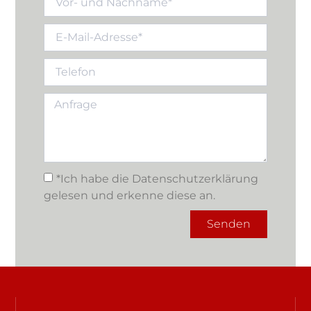
*Ich habe die Datenschutzerklärung
gelesen und erkenne diese an.
Senden