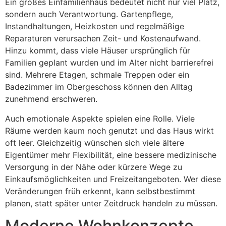
Ein großes Einfamilienhaus bedeutet nicht nur viel Platz,
sondern auch Verantwortung. Gartenpflege,
Instandhaltungen, Heizkosten und regelmäßige
Reparaturen verursachen Zeit- und Kostenaufwand.
Hinzu kommt, dass viele Häuser ursprünglich für
Familien geplant wurden und im Alter nicht barrierefrei
sind. Mehrere Etagen, schmale Treppen oder ein
Badezimmer im Obergeschoss können den Alltag
zunehmend erschweren.
Auch emotionale Aspekte spielen eine Rolle. Viele
Räume werden kaum noch genutzt und das Haus wirkt
oft leer. Gleichzeitig wünschen sich viele ältere
Eigentümer mehr Flexibilität, eine bessere medizinische
Versorgung in der Nähe oder kürzere Wege zu
Einkaufsmöglichkeiten und Freizeitangeboten. Wer diese
Veränderungen früh erkennt, kann selbstbestimmt
planen, statt später unter Zeitdruck handeln zu müssen.
Moderne Wohnkonzepte