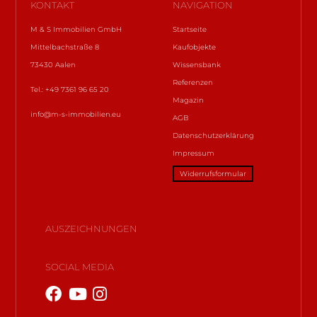
KONTAKT
NAVIGATION
M & S Immobilien GmbH
Startseite
Mittelbachstraße 8
Kaufobjekte
73430 Aalen
Wissensbank
Referenzen
Tel.: +49 7361 96 65 20
Magazin
info@m-s-immobilien.eu
AGB
Datenschutzerklärung
Impressum
Widerrufsformular
AUSZEICHNUNGEN
SOCIAL MEDIA