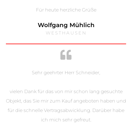
Für heute herzliche Grüße
Wolfgang Mühlich
WESTHAUSEN
Sehr geehrter Herr Schneider,
vielen Dank für das von mir schon lang gesuchte
Objekt, das Sie mir zum Kauf angeboten haben und
für die schnelle Vertragsabwicklung. Darüber habe
ich mich sehr gefreut.