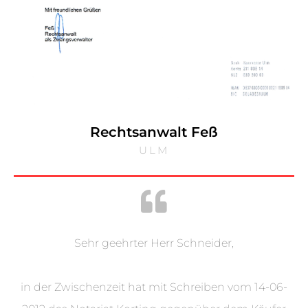
Rechtsanwalt Feß
ULM
Sehr geehrter Herr Schneider,
in der Zwischenzeit hat mit Schreiben vom 14-06-