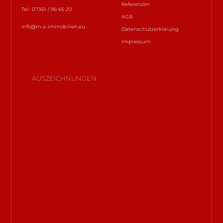
Referenzen
Tel.: 07361 / 96 65 20
AGB
info@m-s-immobilien.eu
Datenschutzerklärung
Impressum
AUSZEICHNUNGEN